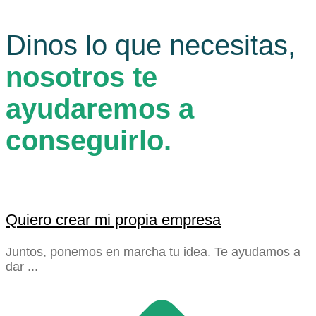
Dinos lo que necesitas,
nosotros te
ayudaremos a
conseguirlo.
Quiero crear mi propia empresa
Juntos, ponemos en marcha tu idea. Te ayudamos a
dar ...