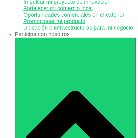
Impulsar mi proyecto de innovación
Fortalecer mi comercio local
Oportunidades comerciales en el exterior
Promocionar mi producto
Ubicación e infraestructuras para mi negocio
Participa con nosotros