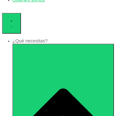
Quiénes somos
¿Qué necesitas?