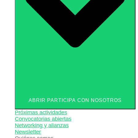
ABRIR PARTICIPA CON NOSOTROS
Próximas actividades
Convocatorias abiertas
Networking y alianzas
Newsletter