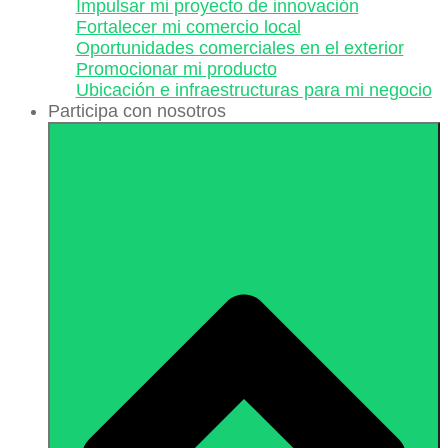
Impulsar mi proyecto de innovación
Fortalecer mi comercio local
Oportunidades comerciales en el exterior
Promocionar mi producto
Ubicación e infraestructuras para mi negocio
Participa con nosotros