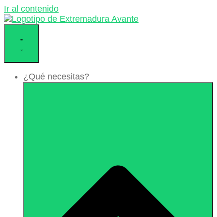
Ir al contenido
¿Qué necesitas?