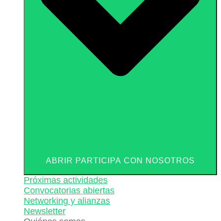
ABRIR PARTICIPA CON NOSOTROS
Próximas actividades
Convocatorias abiertas
Networking y alianzas
Newsletter