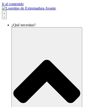
Ir al contenido
¿Qué necesitas?