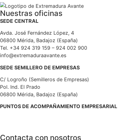
Nuestras oficinas
SEDE CENTRAL
Avda. José Fernández López, 4
06800 Mérida, Badajoz (España)
Tel. +34 924 319 159 – 924 002 900
info@extremaduraavante.es
SEDE SEMILLERO DE EMPRESAS
C/ Logroño (Semilleros de Empresas)
Pol. Ind. El Prado
06800 Mérida, Badajoz (España)
PUNTOS DE ACOMPAÑAMIENTO EMPRESARIAL
Directorio de la Red de Oficinas PAE
Contacta con nosotros