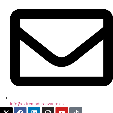
info@extremaduraavante.es