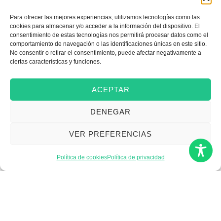
Para ofrecer las mejores experiencias, utilizamos tecnologías como las
cookies para almacenar y/o acceder a la información del dispositivo. El
Emprender
consentimiento de estas tecnologías nos permitirá procesar datos como el
comportamiento de navegación o las identificaciones únicas en este sitio.
No consentir o retirar el consentimiento, puede afectar negativamente a
ciertas características y funciones.
Financiar mi empresa
ACEPTAR
Acceder a nuevos
DENEGAR
mercados
VER PREFERENCIAS
Formarme
Política de cookies
Política de privacidad
Incorporar talento