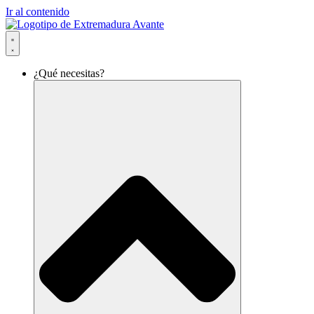
Ir al contenido
¿Qué necesitas?