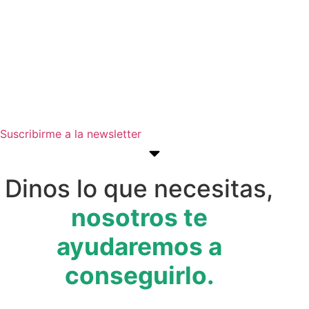
estar al día de convocatorias,
actividades, programas y recursos
que pueden ayudarte a avanzar en
tus objetivos empresariales.
Suscribirme a la newsletter
Dinos lo que necesitas,
nosotros te
ayudaremos a
conseguirlo.