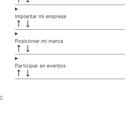
Implantar mi empresa
Posicionar mi marca
Participar en eventos
Recibe nuevas oportunidades
para tu empresa
Suscríbete a nuestra newsletter para