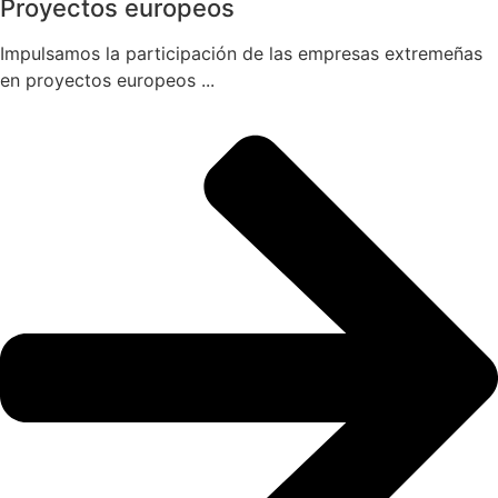
Proyectos europeos
Impulsamos la participación de las empresas extremeñas
en proyectos europeos ...