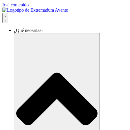
Ir al contenido
¿Qué necesitas?