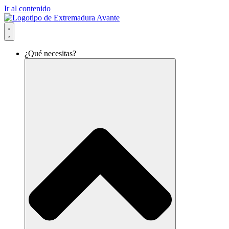
Ir al contenido
¿Qué necesitas?