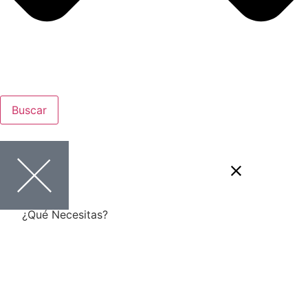
Buscar
¿Qué Necesitas?
Quiero crear mi propia empresa
Financiación para mi proyecto
empresarial