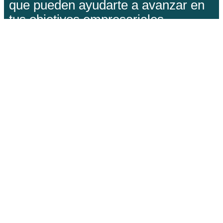
que pueden ayudarte a avanzar en
tus objetivos empresariales.