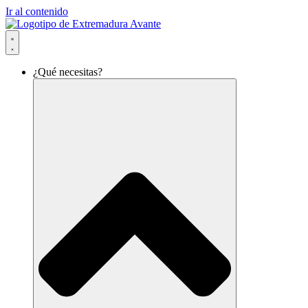
Ir al contenido
¿Qué necesitas?