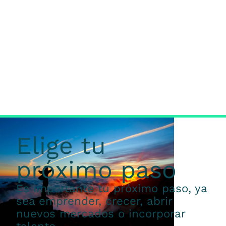
Elige tu
próximo paso
Es importante tu próximo paso, ya
sea emprender, crecer, abrir
nuevos mercados o incorporar