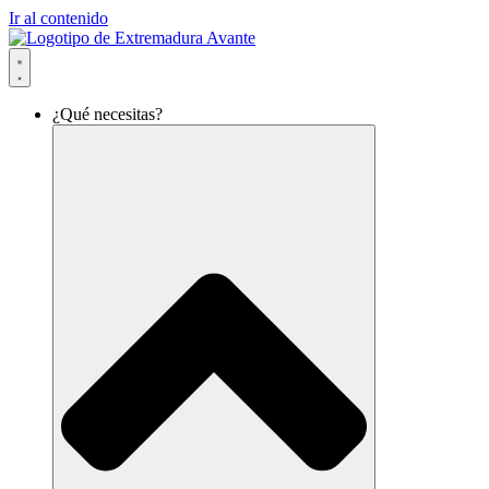
Ir al contenido
¿Qué necesitas?