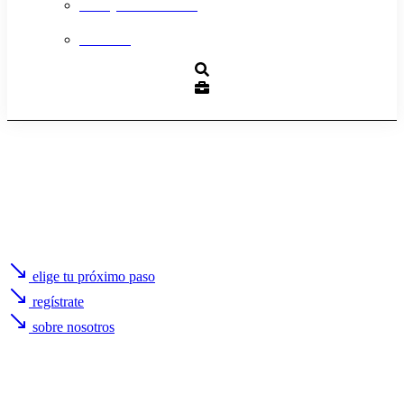
Trabaja con nosotros
Contacto
elige tu próximo paso
regístrate
sobre nosotros