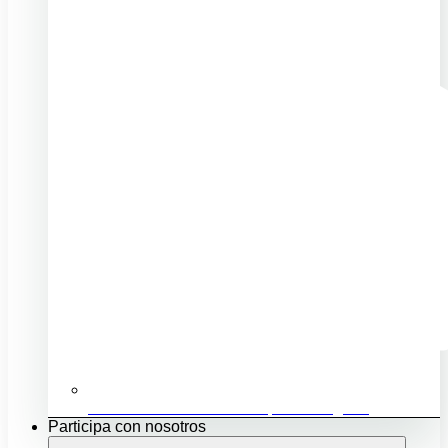
Ubicación e infraestructuras para mi negocio
Participa con nosotros