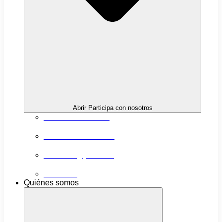
Abrir Participa con nosotros
Próximas actividades
Convocatorias abiertas
Networking y alianzas
Newsletter
Quiénes somos