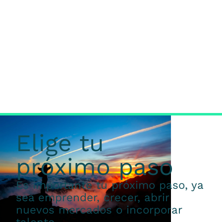
Elige tu
próximo paso
Es importante tu próximo paso, ya
sea emprender, crecer, abrir
nuevos mercados o incorporar