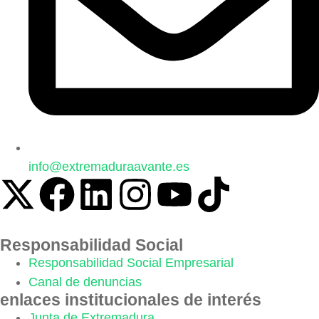
info@extremaduraavante.es
Responsabilidad Social
Responsabilidad Social Empresarial
Canal de denuncias
enlaces institucionales de interés
Junta de Extremadura