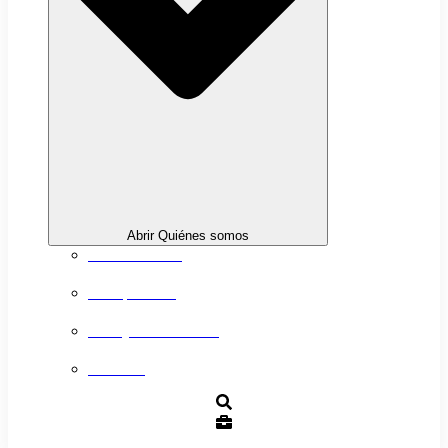
Abrir Quiénes somos
Sobre nosotros
Transparencia
Trabaja con nosotros
Contacto