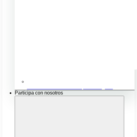
Ubicación e infraestructuras para mi negocio
Participa con nosotros