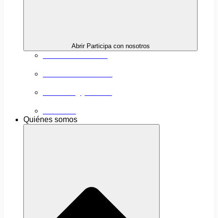
Abrir Participa con nosotros
Próximas actividades
Convocatorias abiertas
Networking y alianzas
Newsletter
Quiénes somos