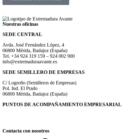
Nuestras oficinas
SEDE CENTRAL
Avda. José Fernández López, 4
06800 Mérida, Badajoz (España)
Tel. +34 924 319 159 – 924 002 900
info@extremaduraavante.es
SEDE SEMILLERO DE EMPRESAS
C/ Logroño (Semilleros de Empresas)
Pol. Ind. El Prado
06800 Mérida, Badajoz (España)
PUNTOS DE ACOMPAÑAMIENTO EMPRESARIAL
Directorio de la Red de Oficinas PAE
Contacta con nosotros