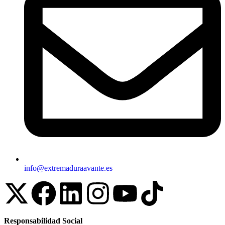
info@extremaduraavante.es
Responsabilidad Social