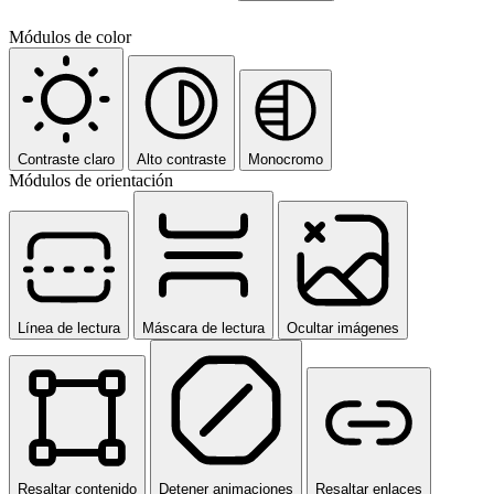
Módulos de color
Contraste claro
Alto contraste
Monocromo
Módulos de orientación
Línea de lectura
Máscara de lectura
Ocultar imágenes
Resaltar contenido
Detener animaciones
Resaltar enlaces