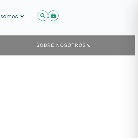
 somos
 somos
SOBRE NOSOTROS