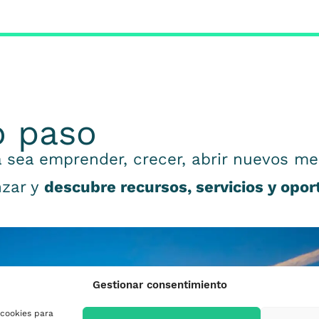
o paso
 sea emprender, crecer, abrir nuevos me
nzar y
descubre recursos, servicios y opo
Gestionar consentimiento
 cookies para