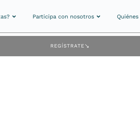
tas?
Participa con nosotros
Quiénes
tas?
Participa con nosotros
Quiénes
REGÍSTRATE