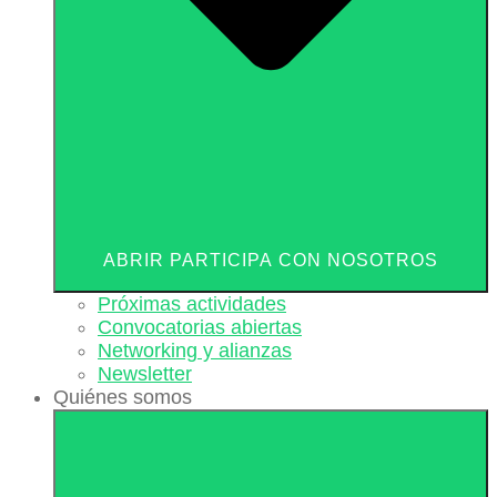
ABRIR PARTICIPA CON NOSOTROS
Próximas actividades
Convocatorias abiertas
Networking y alianzas
Newsletter
Quiénes somos