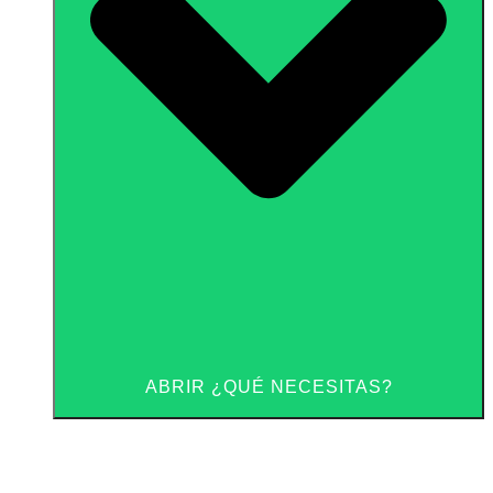
ABRIR ¿QUÉ NECESITAS?