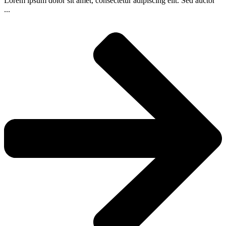
Lorem ipsum dolor sit amet, consectetur adipiscing elit. Sed auctor
...