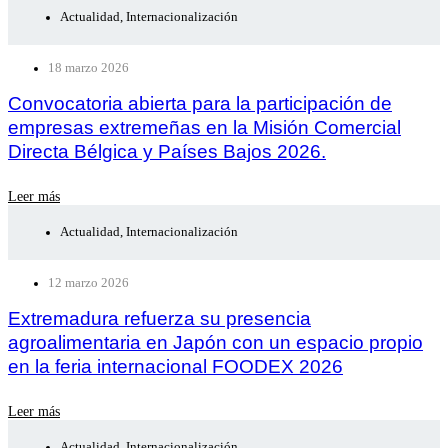
Actualidad
,
Internacionalización
18 marzo 2026
Convocatoria abierta para la participación de
empresas extremeñas en la Misión Comercial
Directa Bélgica y Países Bajos 2026.
Leer más
Actualidad
,
Internacionalización
12 marzo 2026
Extremadura refuerza su presencia
agroalimentaria en Japón con un espacio propio
en la feria internacional FOODEX 2026
Leer más
Actualidad
,
Internacionalización