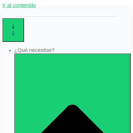
Ir al contenido
¿Qué necesitas?