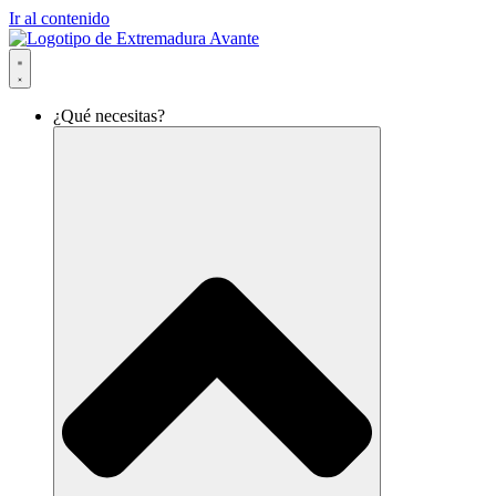
Ir al contenido
¿Qué necesitas?