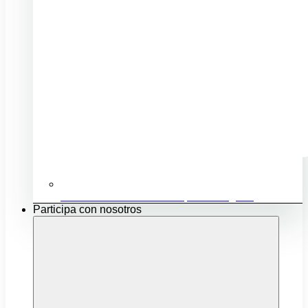
Ubicación e infraestructuras para mi negocio
Participa con nosotros