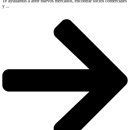
Te ayudamos a abrir nuevos mercados, encontrar socios comerciales
y ...