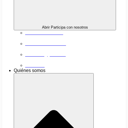
Abrir Participa con nosotros
Próximas actividades
Convocatorias abiertas
Networking y alianzas
Newsletter
Quiénes somos