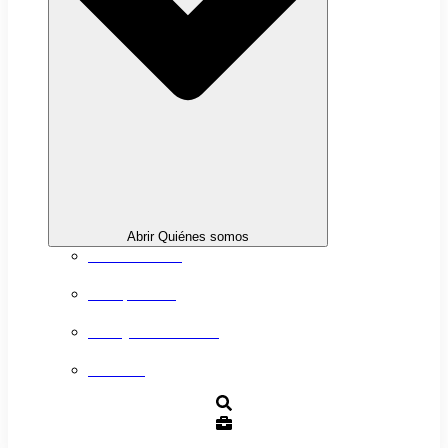
Abrir Quiénes somos
Sobre nosotros
Transparencia
Trabaja con nosotros
Contacto