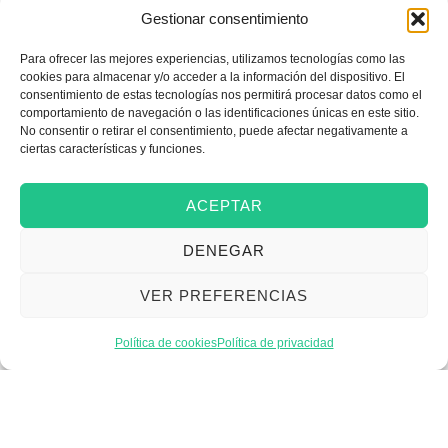
Gestionar consentimiento
Para ofrecer las mejores experiencias, utilizamos tecnologías como las
Emprender
cookies para almacenar y/o acceder a la información del dispositivo. El
consentimiento de estas tecnologías nos permitirá procesar datos como el
comportamiento de navegación o las identificaciones únicas en este sitio.
No consentir o retirar el consentimiento, puede afectar negativamente a
Financiar mi empresa
ciertas características y funciones.
ACEPTAR
Acceder a nuevos
DENEGAR
mercados
VER PREFERENCIAS
Formarme
Política de cookies
Política de privacidad
Incorporar talento