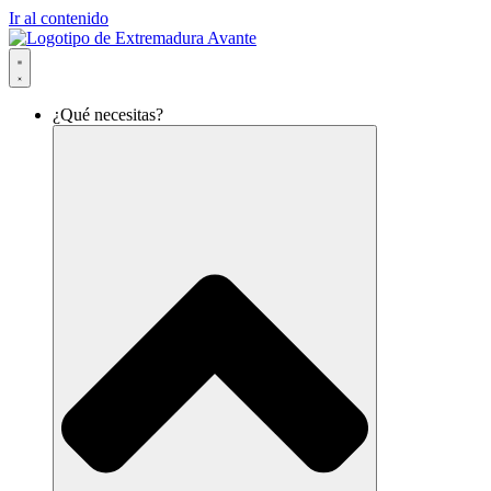
Ir al contenido
¿Qué necesitas?