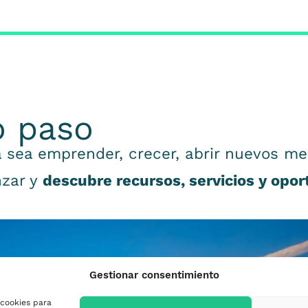
o paso
 sea emprender, crecer, abrir nuevos me
nzar y
descubre recursos, servicios y opo
Gestionar consentimiento
 cookies para