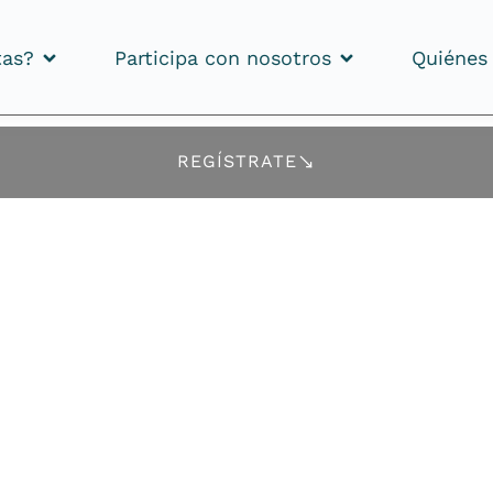
tas?
Participa con nosotros
Quiénes
tas?
Participa con nosotros
Quiénes
REGÍSTRATE