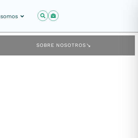
 somos
 somos
SOBRE NOSOTROS