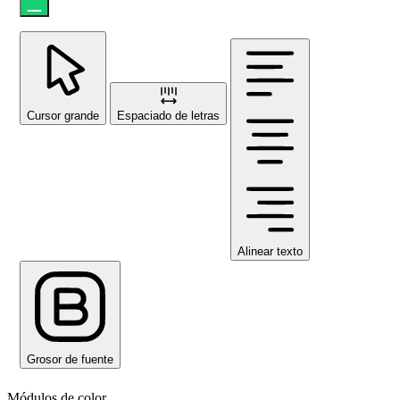
Cursor grande
Espaciado de letras
Alinear texto
Grosor de fuente
Módulos de color