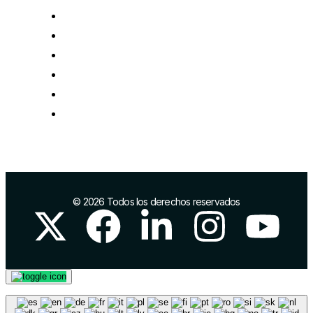
Impulso del comercio local
Comercio exterior
Marca y posicionamiento
Infraestructuras industriales
Proyectos europeos
Networking
© 2026 Todos los derechos reservados