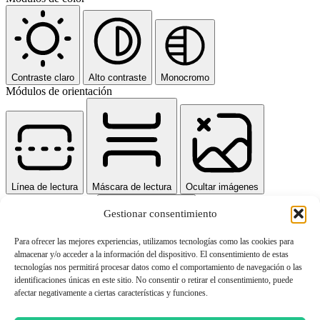
Contraste claro
Alto contraste
Monocromo
Módulos de orientación
Línea de lectura
Máscara de lectura
Ocultar imágenes
Gestionar consentimiento
Para ofrecer las mejores experiencias, utilizamos tecnologías como las cookies para
almacenar y/o acceder a la información del dispositivo. El consentimiento de estas
tecnologías nos permitirá procesar datos como el comportamiento de navegación o las
identificaciones únicas en este sitio. No consentir o retirar el consentimiento, puede
Resaltar contenido
Detener animaciones
Resaltar enlaces
afectar negativamente a ciertas características y funciones.
Saltar al contenido
Restablecer configuraciones