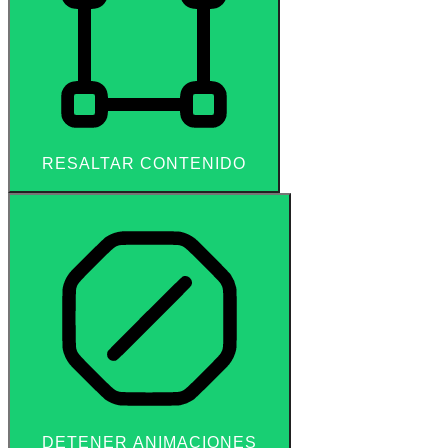
RESALTAR CONTENIDO
DETENER ANIMACIONES