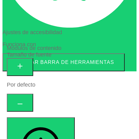
Ajustes de accesibilidad
Funciona con
OneTap
Módulos de contenido
Tamaño de fuente
OCULTAR BARRA DE HERRAMIENTAS
Por defecto