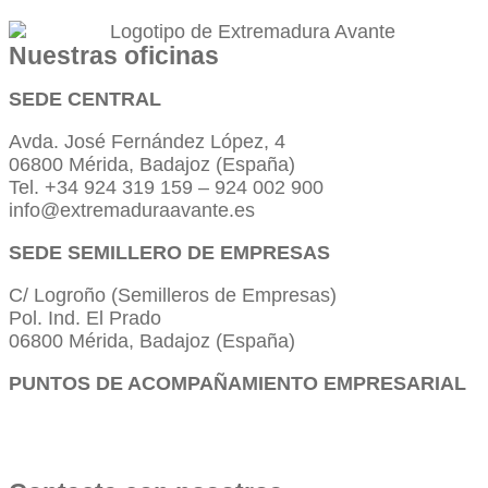
Nuestras oficinas
SEDE CENTRAL
Avda. José Fernández López, 4
06800 Mérida, Badajoz (España)
Tel. +34 924 319 159 – 924 002 900
info@extremaduraavante.es
SEDE SEMILLERO DE EMPRESAS
C/ Logroño (Semilleros de Empresas)
Pol. Ind. El Prado
06800 Mérida, Badajoz (España)
PUNTOS DE ACOMPAÑAMIENTO EMPRESARIAL
Directorio de la Red de Oficinas PAE