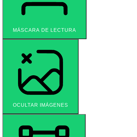
MÁSCARA DE LECTURA
OCULTAR IMÁGENES