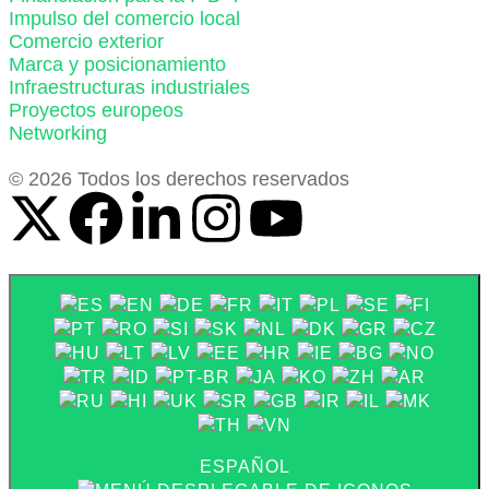
Impulso del comercio local
Comercio exterior
Marca y posicionamiento
Infraestructuras industriales
Proyectos europeos
Networking
© 2026 Todos los derechos reservados
ESPAÑOL