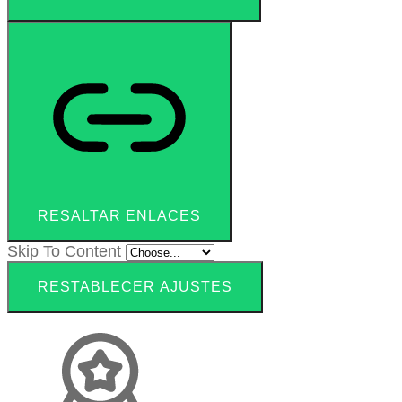
RESALTAR ENLACES
Skip To Content
RESTABLECER AJUSTES