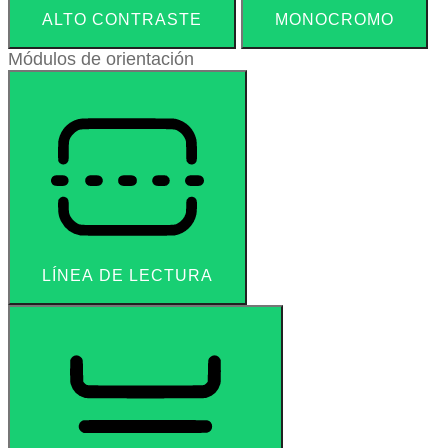
ALTO CONTRASTE
MONOCROMO
Módulos de orientación
LÍNEA DE LECTURA