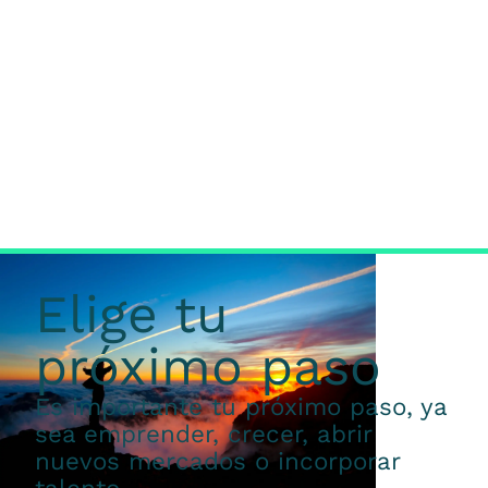
Elige tu
próximo paso
Es importante tu próximo paso, ya
sea emprender, crecer, abrir
nuevos mercados o incorporar