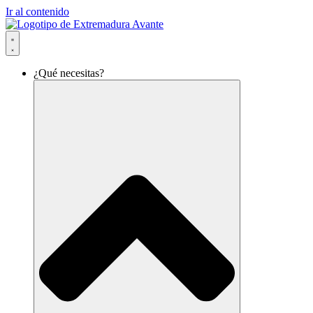
Ir al contenido
¿Qué necesitas?