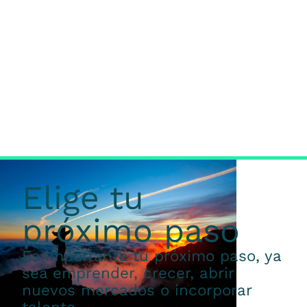
Elige tu
próximo paso
Es importante tu próximo paso, ya
sea emprender, crecer, abrir
nuevos mercados o incorporar