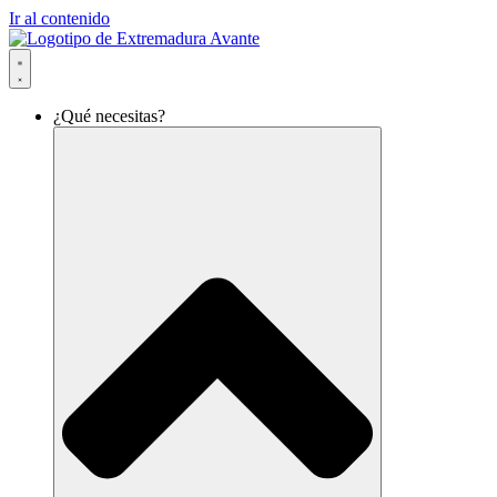
Ir al contenido
¿Qué necesitas?