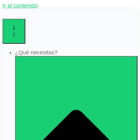
Ir al contenido
¿Qué necesitas?