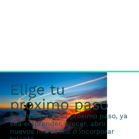
Elige tu
próximo paso
Es importante tu próximo paso, ya
sea emprender, crecer, abrir
nuevos mercados o incorporar