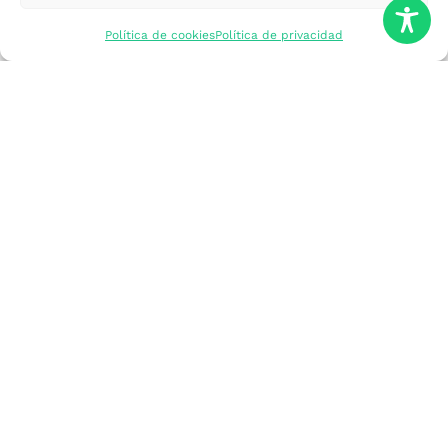
mercados
Política de cookies
Política de privacidad
Formarme
Incorporar talento
Implantar mi
empresa
Posicionar mi
marca
Participar en