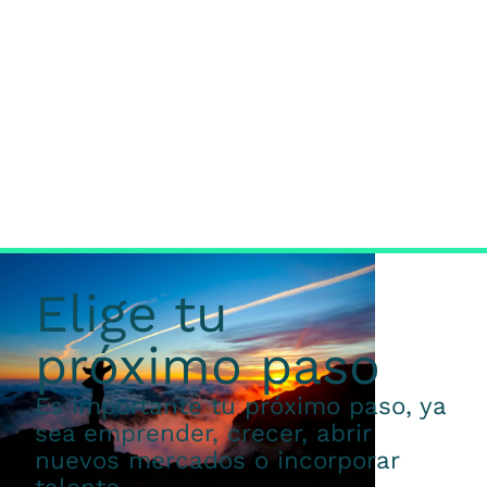
Elige tu
próximo paso
Es importante tu próximo paso, ya
sea emprender, crecer, abrir
nuevos mercados o incorporar