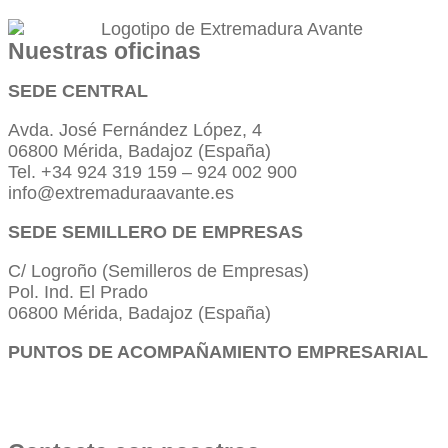
Nuestras oficinas
SEDE CENTRAL
Avda. José Fernández López, 4
06800 Mérida, Badajoz (España)
Tel. +34 924 319 159 – 924 002 900
info@extremaduraavante.es
SEDE SEMILLERO DE EMPRESAS
C/ Logroño (Semilleros de Empresas)
Pol. Ind. El Prado
06800 Mérida, Badajoz (España)
PUNTOS DE ACOMPAÑAMIENTO EMPRESARIAL
Directorio de la Red de Oficinas PAE