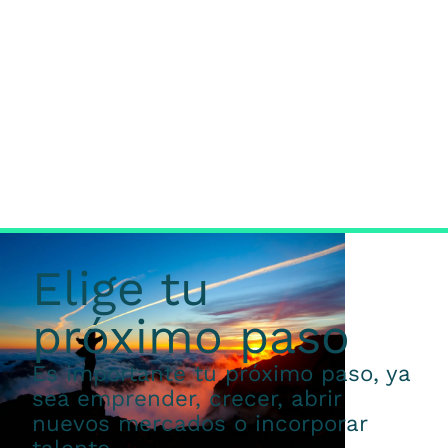
Elige tu
próximo paso
Es importante tu próximo paso, ya
sea emprender, crecer, abrir
nuevos mercados o incorporar