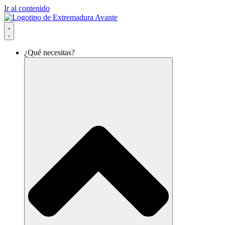
Ir al contenido
¿Qué necesitas?