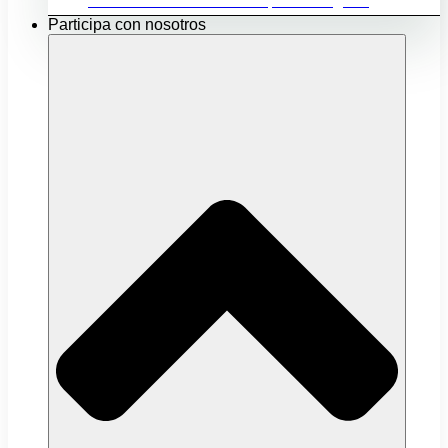
Ubicación e infraestructuras para mi negocio
Participa con nosotros