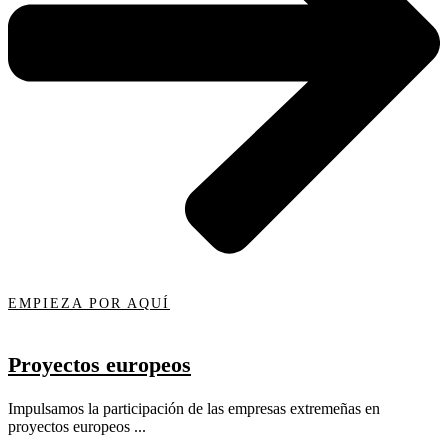
EMPIEZA POR AQUÍ
Proyectos europeos
Impulsamos la participación de las empresas extremeñas en
proyectos europeos ...