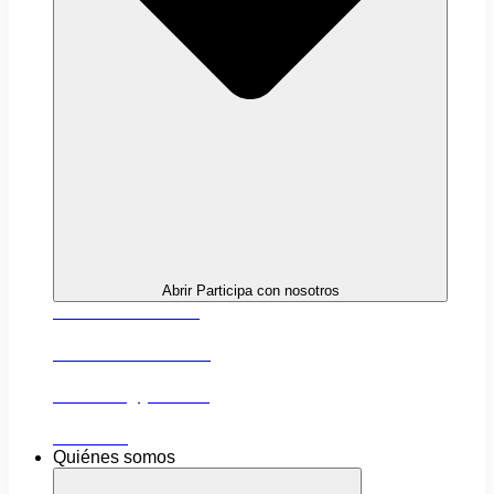
Abrir Participa con nosotros
Próximas actividades
Convocatorias abiertas
Networking y alianzas
Newsletter
Quiénes somos