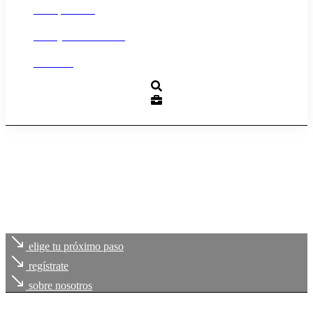
Transparencia
Trabaja con nosotros
Contacto
elige tu próximo paso
regístrate
sobre nosotros