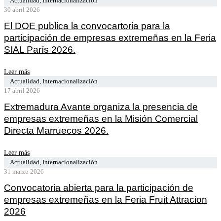
Actualidad
,
Internacionalización
30 abril 2026
El DOE publica la convocartoria para la
participación de empresas extremeñas en la Feria
SIAL París 2026.
Leer más
Actualidad
,
Internacionalización
17 abril 2026
Extremadura Avante organiza la presencia de
empresas extremeñas en la Misión Comercial
Directa Marruecos 2026.
Leer más
Actualidad
,
Internacionalización
31 marzo 2026
Convocatoria abierta para la participación de
empresas extremeñas en la Feria Fruit Attracion
2026