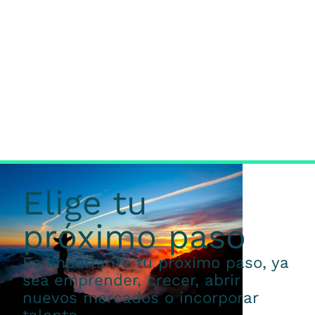
Elige tu
próximo paso
Es importante tu próximo paso, ya
sea emprender, crecer, abrir
nuevos mercados o incorporar