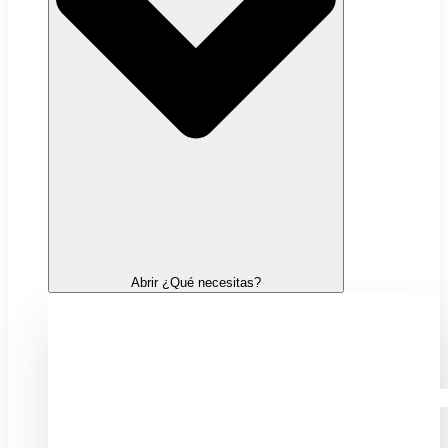
Abrir ¿Qué necesitas?