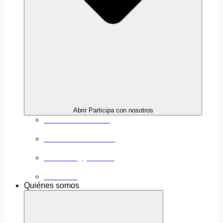
Abrir Participa con nosotros
Próximas actividades
Convocatorias abiertas
Networking y alianzas
Newsletter
Quiénes somos