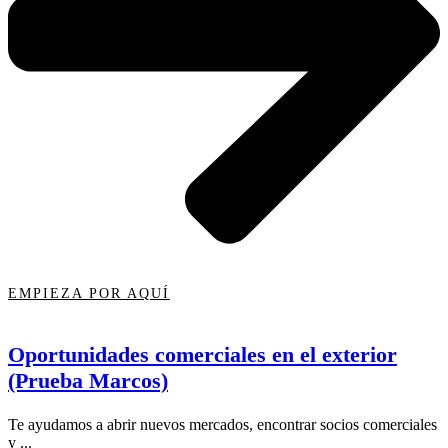
EMPIEZA POR AQUÍ
Oportunidades comerciales en el exterior
(Prueba Marcos)
Te ayudamos a abrir nuevos mercados, encontrar socios comerciales
y ...