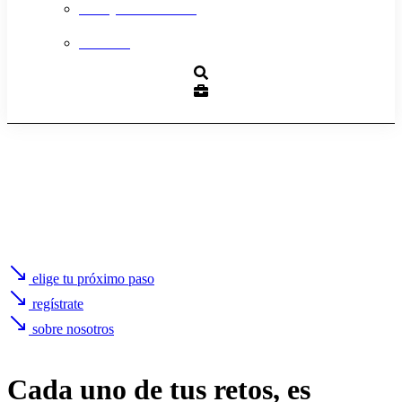
Trabaja con nosotros
Contacto
elige tu próximo paso
regístrate
sobre nosotros
Cada uno de
tus retos
, es