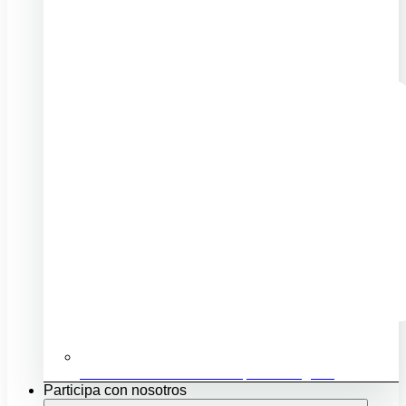
Ubicación e infraestructuras para mi negocio
Participa con nosotros