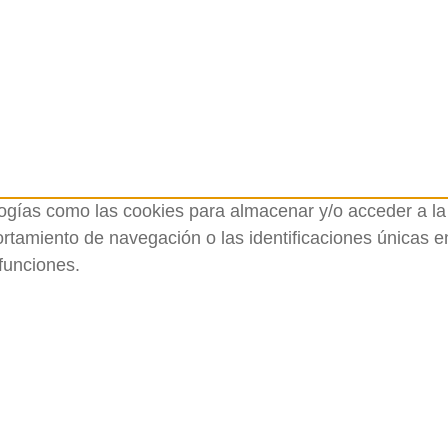
logías como las cookies para almacenar y/o acceder a la 
amiento de navegación o las identificaciones únicas en e
funciones.