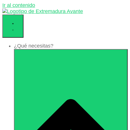
Ir al contenido
¿Qué necesitas?