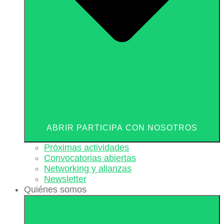
ABRIR PARTICIPA CON NOSOTROS
Próximas actividades
Convocatorias abiertas
Networking y alianzas
Newsletter
Quiénes somos