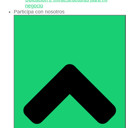
negocio
Participa con nosotros