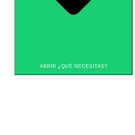
ABRIR ¿QUÉ NECESITAS?