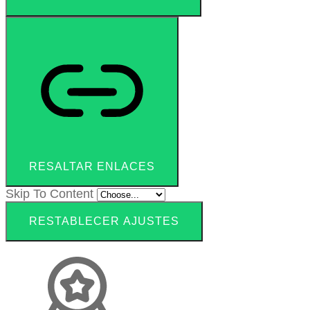
RESALTAR ENLACES
Skip To Content
RESTABLECER AJUSTES