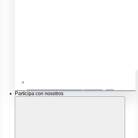
Ubicación e infraestructuras para mi negocio
Participa con nosotros