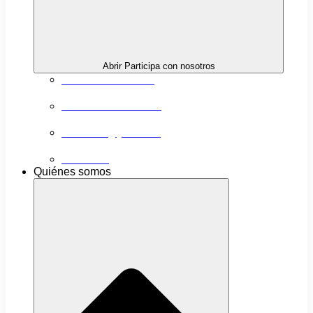
Abrir Participa con nosotros
Próximas actividades
Convocatorias abiertas
Networking y alianzas
Newsletter
Quiénes somos