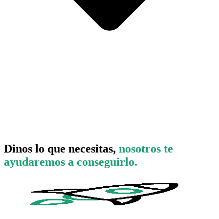
Dinos lo que necesitas,
nosotros te
ayudaremos a conseguirlo.