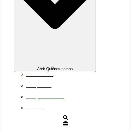
Abrir Quiénes somos
Sobre nosotros
Transparencia
Trabaja con nosotros
Contacto