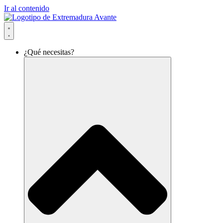
Ir al contenido
¿Qué necesitas?