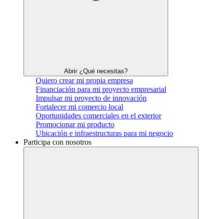
Abrir ¿Qué necesitas?
Quiero crear mi propia empresa
Financiación para mi proyecto empresarial
Impulsar mi proyecto de innovación
Fortalecer mi comercio local
Oportunidades comerciales en el exterior
Promocionar mi producto
Ubicación e infraestructuras para mi negocio
Participa con nosotros