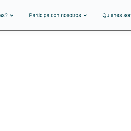
as?
Participa con nosotros
Quiénes so