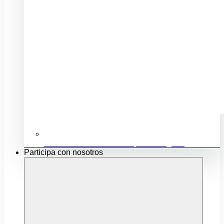
Ubicación e infraestructuras para mi negocio
Participa con nosotros