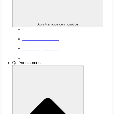
Abrir Participa con nosotros
Próximas actividades
Convocatorias abiertas
Networking y alianzas
Newsletter
Quiénes somos