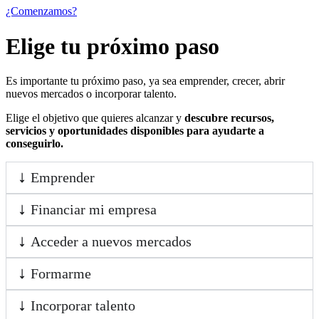
¿Comenzamos?
Elige tu próximo paso
Es importante tu próximo paso, ya sea emprender, crecer, abrir
nuevos mercados o incorporar talento.
Elige el objetivo que quieres alcanzar y
descubre recursos,
servicios y oportunidades disponibles para ayudarte a
conseguirlo.
Emprender
Financiar mi empresa
Acceder a nuevos mercados
Formarme
Incorporar talento