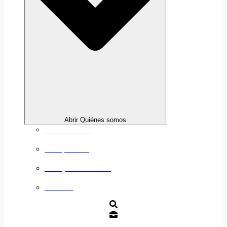
Abrir Quiénes somos
Sobre nosotros
Transparencia
Trabaja con nosotros
Contacto