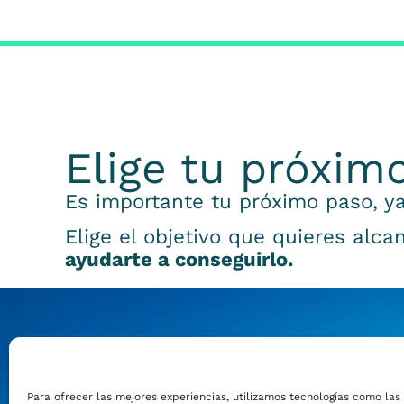
Elige tu próxim
Es importante tu próximo paso, ya
Elige el objetivo que quieres alca
ayudarte a conseguirlo.
Emprender
Para ofrecer las mejores experiencias, utilizamos tecnologías como las