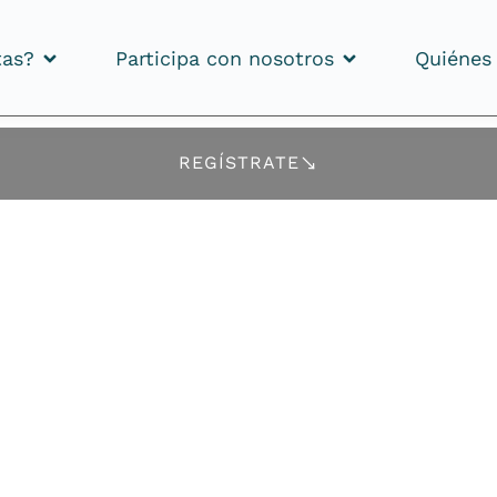
tas?
Participa con nosotros
Quiénes
tas?
Participa con nosotros
Quiénes
REGÍSTRATE