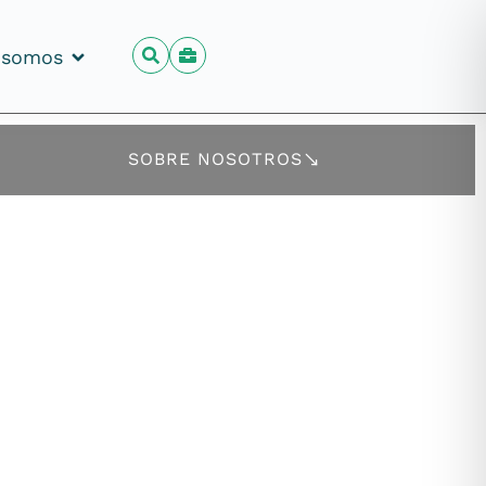
 somos
 somos
SOBRE NOSOTROS