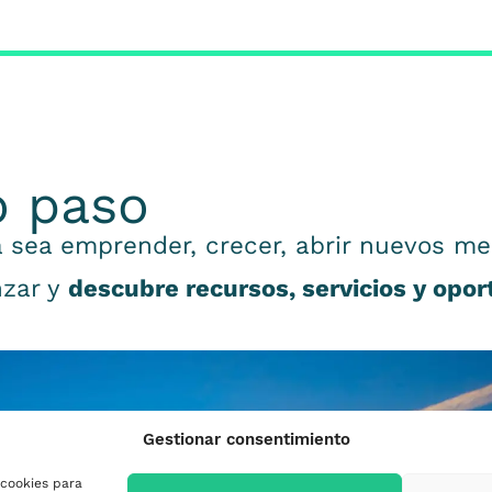
o paso
 sea emprender, crecer, abrir nuevos me
nzar y
descubre recursos, servicios y opo
Gestionar consentimiento
 cookies para